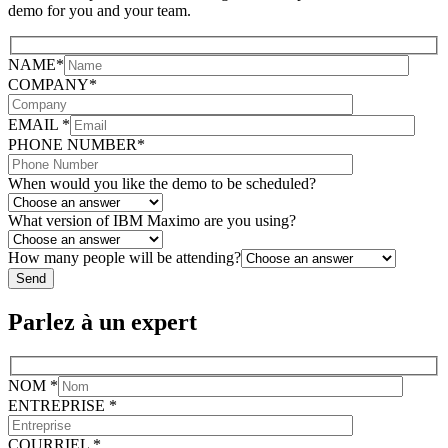
demo for you and your team.
NAME*
COMPANY*
EMAIL *
PHONE NUMBER*
When would you like the demo to be scheduled?
What version of IBM Maximo are you using?
How many people will be attending?
Parlez à un expert
NOM *
ENTREPRISE *
COURRIEL *