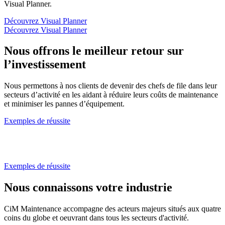
Visual Planner.
Découvrez Visual Planner
Découvrez Visual Planner
Nous offrons
le meilleur retour sur
l’investissement
Nous permettons à nos clients de devenir des chefs de file dans leur
secteurs d’activité en les aidant à réduire leurs coûts de maintenance
et minimiser les pannes d’équipement.
Exemples de réussite
Exemples de réussite
Nous connaissons
votre industrie
CiM Maintenance accompagne des acteurs majeurs situés aux quatre
coins du globe et oeuvrant dans tous les secteurs d'activité.