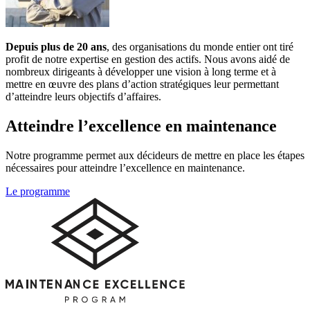
Depuis plus de 20 ans
, des organisations du monde entier ont tiré
profit de notre expertise en gestion des actifs. Nous avons aidé de
nombreux dirigeants à développer une vision à long terme et à
mettre en œuvre des plans d’action stratégiques leur permettant
d’atteindre leurs objectifs d’affaires.
Atteindre l’excellence
en maintenance
Notre programme permet aux décideurs de mettre en place les étapes
nécessaires pour atteindre l’excellence en maintenance.
Le programme